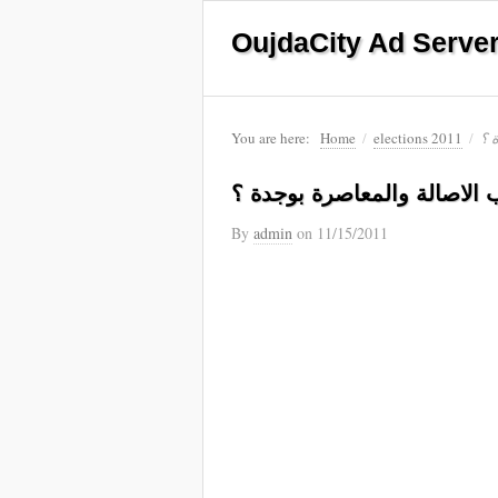
OujdaCity Ad Serve
 ؟
/
elections 2011
/
Home
You are here:
الاصالة والمعاصرة بوجدة ؟
By
admin
on
11/15/2011