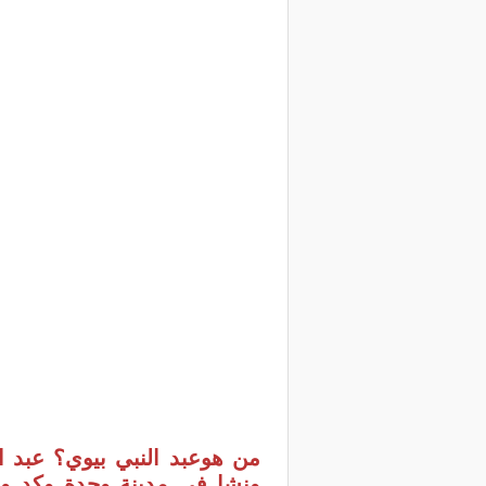
ونشا في مدينة وجدة وكد وا